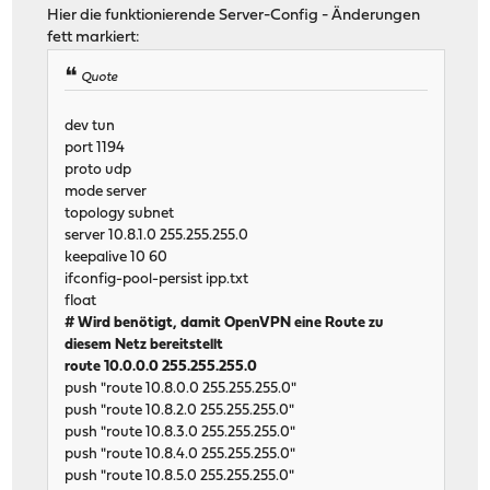
Hier die funktionierende Server-Config - Änderungen
fett markiert:
Quote
dev tun
port 1194
proto udp
mode server
topology subnet
server 10.8.1.0 255.255.255.0
keepalive 10 60
ifconfig-pool-persist ipp.txt
float
# Wird benötigt, damit OpenVPN eine Route zu
diesem Netz bereitstellt
route 10.0.0.0 255.255.255.0
push "route 10.8.0.0 255.255.255.0"
push "route 10.8.2.0 255.255.255.0"
push "route 10.8.3.0 255.255.255.0"
push "route 10.8.4.0 255.255.255.0"
push "route 10.8.5.0 255.255.255.0"