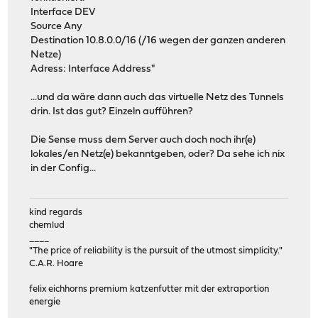
Interface DEV
Source Any
Destination 10.8.0.0/16 (/16 wegen der ganzen anderen
Netze)
Adress: Interface Address"
...und da wäre dann auch das virtuelle Netz des Tunnels
drin. Ist das gut? Einzeln aufführen?
Die Sense muss dem Server auch doch noch ihr(e)
lokales/en Netz(e) bekanntgeben, oder? Da sehe ich nix
in der Config...
kind regards
chemlud
____
"The price of reliability is the pursuit of the utmost simplicity."
C.A.R. Hoare
felix eichhorns premium katzenfutter mit der extraportion
energie