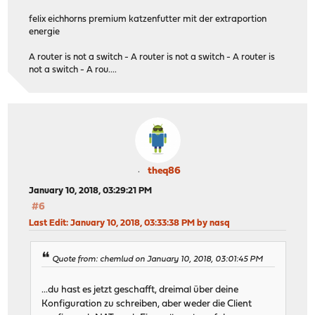
felix eichhorns premium katzenfutter mit der extraportion
energie
A router is not a switch - A router is not a switch - A router is
not a switch - A rou....
theq86
January 10, 2018, 03:29:21 PM
#6
Last Edit
: January 10, 2018, 03:33:38 PM by nasq
Quote from: chemlud on January 10, 2018, 03:01:45 PM
...du hast es jetzt geschafft, dreimal über deine
Konfiguration zu schreiben, aber weder die Client