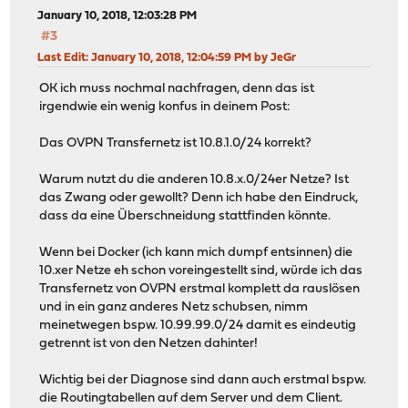
January 10, 2018, 12:03:28 PM
#3
Last Edit
: January 10, 2018, 12:04:59 PM by JeGr
OK ich muss nochmal nachfragen, denn das ist
irgendwie ein wenig konfus in deinem Post:
Das OVPN Transfernetz ist 10.8.1.0/24 korrekt?
Warum nutzt du die anderen 10.8.x.0/24er Netze? Ist
das Zwang oder gewollt? Denn ich habe den Eindruck,
dass da eine Überschneidung stattfinden könnte.
Wenn bei Docker (ich kann mich dumpf entsinnen) die
10.xer Netze eh schon voreingestellt sind, würde ich das
Transfernetz von OVPN erstmal komplett da rauslösen
und in ein ganz anderes Netz schubsen, nimm
meinetwegen bspw. 10.99.99.0/24 damit es eindeutig
getrennt ist von den Netzen dahinter!
Wichtig bei der Diagnose sind dann auch erstmal bspw.
die Routingtabellen auf dem Server und dem Client.