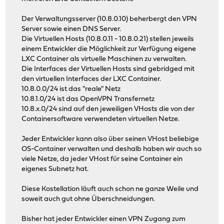
Der Verwaltungsserver (10.8.0.10) beherbergt den VPN
Server sowie einen DNS Server.
Die Virtuellen Hosts (10.8.0.11 - 10.8.0.21) stellen jeweils
einem Entwickler die Möglichkeit zur Verfügung eigene
LXC Container als virtuelle Maschinen zu verwalten.
Die Interfaces der Virtuellen Hosts sind gebridged mit
den virtuellen Interfaces der LXC Container.
10.8.0.0/24 ist das "reale" Netz
10.8.1.0/24 ist das OpenVPN Transfernetz
10.8.x.0/24 sind auf den jeweiligen VHosts die von der
Containersoftware verwendeten virtuellen Netze.
Jeder Entwickler kann also über seinen VHost beliebige
OS-Container verwalten und deshalb haben wir auch so
viele Netze, da jeder VHost für seine Container ein
eigenes Subnetz hat.
Diese Kostellation läuft auch schon ne ganze Weile und
soweit auch gut ohne Überschneidungen.
Bisher hat jeder Entwickler einen VPN Zugang zum