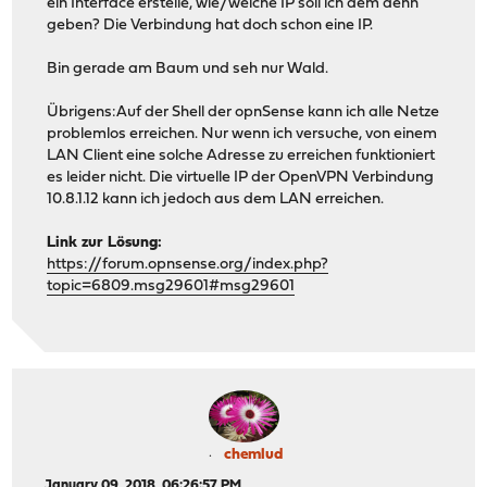
ein Interface erstelle, wie/welche IP soll ich dem denn
geben? Die Verbindung hat doch schon eine IP.
Bin gerade am Baum und seh nur Wald.
Übrigens:Auf der Shell der opnSense kann ich alle Netze
problemlos erreichen. Nur wenn ich versuche, von einem
LAN Client eine solche Adresse zu erreichen funktioniert
es leider nicht. Die virtuelle IP der OpenVPN Verbindung
10.8.1.12 kann ich jedoch aus dem LAN erreichen.
Link zur Lösung:
https://forum.opnsense.org/index.php?
topic=6809.msg29601#msg29601
chemlud
January 09, 2018, 06:26:57 PM