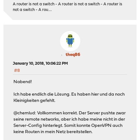
A router is not a switch - A router is not a switch - A router is
not a switch - A rou....
theq86
January 10, 2018, 10:06:22 PM
#8
Nabend!
Ich habe endlich die Lösung. Es haben hier und da noch
Kleinigkeiten gefehlt.
@chemlud: Vollkommen korrekt. Der Server pushte zwar
seine remote networks, aber ich habe meine nicht in der
Server-Config hinterlegt. Somit konnte OpenVPN auch
keine Routen in mein Netz bereitstellen.