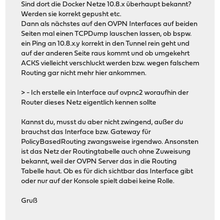
Sind dort die Docker Netze 10.8.x überhaupt bekannt?
Werden sie korrekt gepusht etc.
Dann als nächstes auf den OVPN Interfaces auf beiden
Seiten mal einen TCPDump lauschen lassen, ob bspw.
ein Ping an 10.8.x.y korrekt in den Tunnel rein geht und
auf der anderen Seite raus kommt und ob umgekehrt
ACKS vielleicht verschluckt werden bzw. wegen falschem
Routing gar nicht mehr hier ankommen.
> - Ich erstelle ein Interface auf ovpnc2 woraufhin der
Router dieses Netz eigentlich kennen sollte
Kannst du, musst du aber nicht zwingend, außer du
brauchst das Interface bzw. Gateway für
PolicyBasedRouting zwangsweise irgendwo. Ansonsten
ist das Netz der Routingtabelle auch ohne Zuweisung
bekannt, weil der OVPN Server das in die Routing
Tabelle haut. Ob es für dich sichtbar das Interface gibt
oder nur auf der Konsole spielt dabei keine Rolle.
Gruß