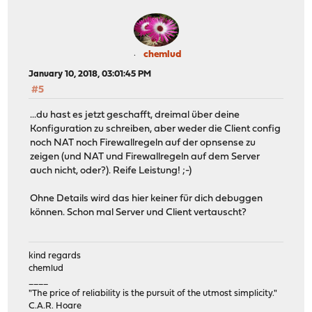
chemlud
January 10, 2018, 03:01:45 PM
#5
...du hast es jetzt geschafft, dreimal über deine
Konfiguration zu schreiben, aber weder die Client config
noch NAT noch Firewallregeln auf der opnsense zu
zeigen (und NAT und Firewallregeln auf dem Server
auch nicht, oder?). Reife Leistung! ;-)
Ohne Details wird das hier keiner für dich debuggen
können. Schon mal Server und Client vertauscht?
kind regards
chemlud
____
"The price of reliability is the pursuit of the utmost simplicity."
C.A.R. Hoare