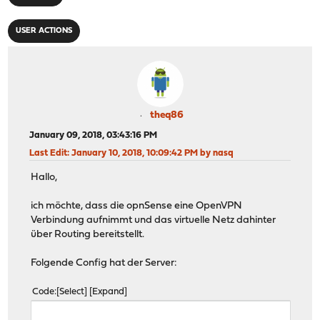
USER ACTIONS
theq86
January 09, 2018, 03:43:16 PM
Last Edit
: January 10, 2018, 10:09:42 PM by nasq
Hallo,
ich möchte, dass die opnSense eine OpenVPN
Verbindung aufnimmt und das virtuelle Netz dahinter
über Routing bereitstellt.
Folgende Config hat der Server:
Code
Select
Expand