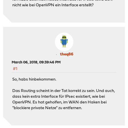
nicht wie bei OpenVPN ein Interface erstellt?
theq86
March 06, 2018, 09:39:46 PM
#1
So, habs hinbekommen.
Das Routing scheint in der Tat korrekt zu sein. Und auch,
dass kein extra Interface für IPsec existiert, wie bei
OpenVPN. Es hat geholfen, im WAN den Haken bei
"blockiere private Netze" zu entfernen.