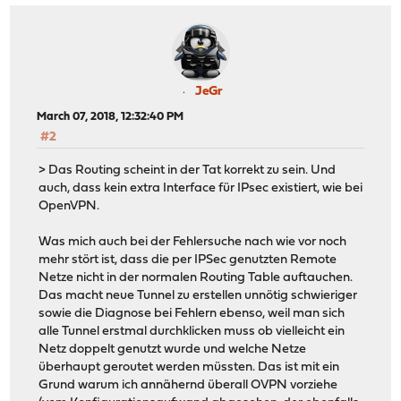
JeGr
March 07, 2018, 12:32:40 PM
#2
> Das Routing scheint in der Tat korrekt zu sein. Und
auch, dass kein extra Interface für IPsec existiert, wie bei
OpenVPN.
Was mich auch bei der Fehlersuche nach wie vor noch
mehr stört ist, dass die per IPSec genutzten Remote
Netze nicht in der normalen Routing Table auftauchen.
Das macht neue Tunnel zu erstellen unnötig schwieriger
sowie die Diagnose bei Fehlern ebenso, weil man sich
alle Tunnel erstmal durchklicken muss ob vielleicht ein
Netz doppelt genutzt wurde und welche Netze
überhaupt geroutet werden müssten. Das ist mit ein
Grund warum ich annähernd überall OVPN vorziehe