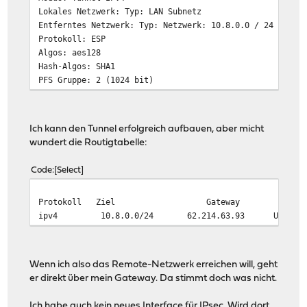
Lokales Netzwerk: Typ: LAN Subnetz
Entferntes Netzwerk: Typ: Netzwerk: 10.8.0.0 / 24
Protokoll: ESP
Algos: aes128
Hash-Algos: SHA1
PFS Gruppe: 2 (1024 bit)
Ich kann den Tunnel erfolgreich aufbauen, aber micht
wundert die Routigtabelle:
Code
Select
Protokoll Ziel Gateway Mark. 
ipv4 10.8.0.0/24 62.214.63.93 U
Wenn ich also das Remote-Netzwerk erreichen will, geht
er direkt über mein Gateway. Da stimmt doch was nicht.
Ich habe auch kein neues Interface für IPsec. Wird dort