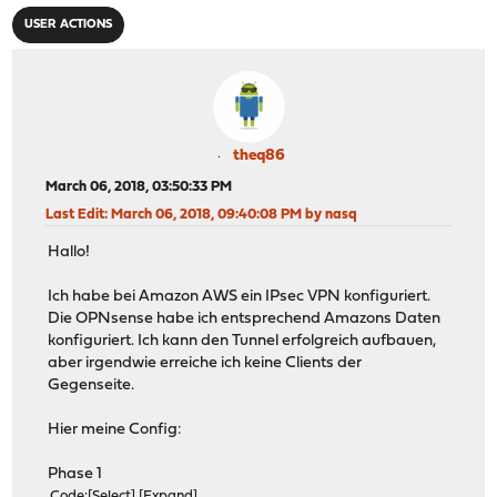
USER ACTIONS
theq86
March 06, 2018, 03:50:33 PM
Last Edit
: March 06, 2018, 09:40:08 PM by nasq
Hallo!
Ich habe bei Amazon AWS ein IPsec VPN konfiguriert.
Die OPNsense habe ich entsprechend Amazons Daten
konfiguriert. Ich kann den Tunnel erfolgreich aufbauen,
aber irgendwie erreiche ich keine Clients der
Gegenseite.
Hier meine Config:
Phase 1
Code
Select
Expand