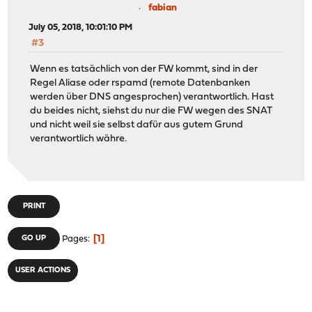
fabian
July 05, 2018, 10:01:10 PM
#3
Wenn es tatsächlich von der FW kommt, sind in der
Regel Aliase oder rspamd (remote Datenbanken
werden über DNS angesprochen) verantwortlich. Hast
du beides nicht, siehst du nur die FW wegen des SNAT
und nicht weil sie selbst dafür aus gutem Grund
verantwortlich währe.
PRINT
1
GO UP
Pages
USER ACTIONS