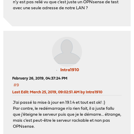
n'y est pas relié vu que c'est juste un OPNsense de test
avec une seule adresse de notre LAN ?
Intra1910
February 26, 2019, 04:37:24 PM
#9
Last Edit
: March 25, 2019, 09:02:51 AM by Intra1910
J'ai passé la mise à jour en 19.1.4 et tout est ok! :)
Par contre, le redémarrage n'a rien fait, il a juste fallu
que j'éteigne le serveur puis que je le démarre... étrange,
mais c'est peut-être le serveur rackable et non pas
OPNsense.