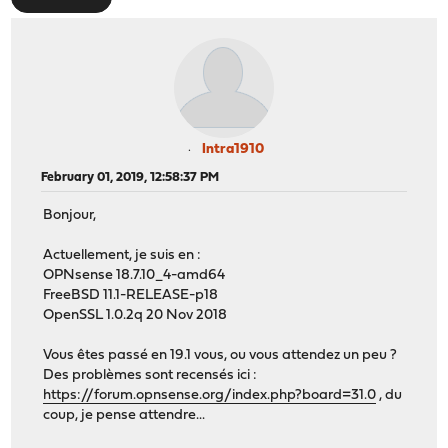
Intra1910
February 01, 2019, 12:58:37 PM
Bonjour,
Actuellement, je suis en :
OPNsense 18.7.10_4-amd64
FreeBSD 11.1-RELEASE-p18
OpenSSL 1.0.2q 20 Nov 2018
Vous êtes passé en 19.1 vous, ou vous attendez un peu ?
Des problèmes sont recensés ici :
https://forum.opnsense.org/index.php?board=31.0
, du
coup, je pense attendre...