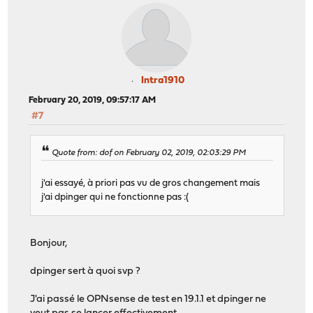
Intra1910
February 20, 2019, 09:57:17 AM
#7
Quote from: dof on February 02, 2019, 02:03:29 PM
j'ai essayé, à priori pas vu de gros changement mais
j'ai dpinger qui ne fonctionne pas :(
Bonjour,
dpinger sert à quoi svp ?
J'ai passé le OPNsense de test en 19.1.1 et dpinger ne