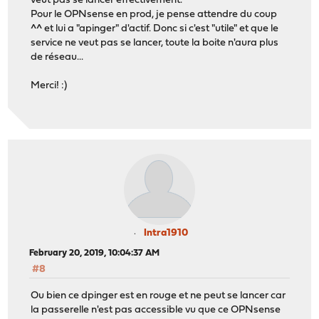
veut pas se lancer effectivement.
Pour le OPNsense en prod, je pense attendre du coup
^^ et lui a "apinger" d'actif. Donc si c'est "utile" et que le
service ne veut pas se lancer, toute la boite n'aura plus
de réseau...
Merci! :)
Intra1910
February 20, 2019, 10:04:37 AM
#8
Ou bien ce dpinger est en rouge et ne peut se lancer car
la passerelle n'est pas accessible vu que ce OPNsense