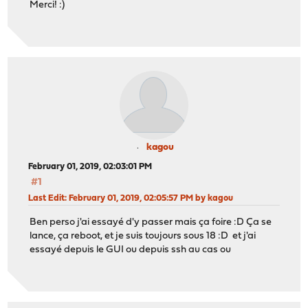
Merci! :)
kagou
February 01, 2019, 02:03:01 PM
#1
Last Edit
: February 01, 2019, 02:05:57 PM by kagou
Ben perso j'ai essayé d'y passer mais ça foire :D Ça se
lance, ça reboot, et je suis toujours sous 18 :D et j'ai
essayé depuis le GUI ou depuis ssh au cas ou