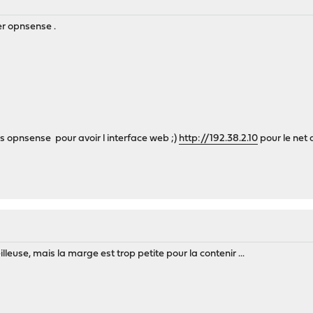
ter opnsense .
s opnsense pour avoir l interface web ;)
http://192.38.2.10
pour le net 
leuse, mais la marge est trop petite pour la contenir ...