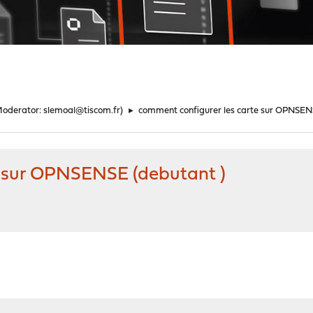
Moderator:
slemoal@tiscom.fr
)
►
comment configurer les carte sur OPNSEN
e sur OPNSENSE (debutant )