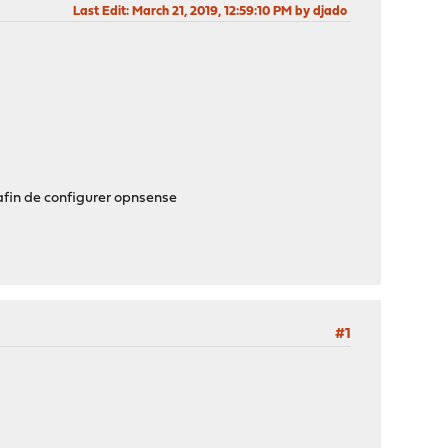
Last Edit
: March 21, 2019, 12:59:10 PM by djado
afin de configurer opnsense
#1