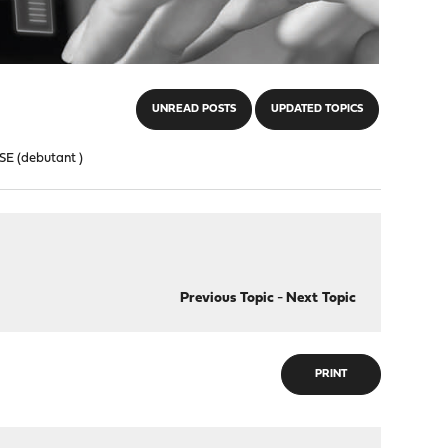
UNREAD POSTS
UPDATED TOPICS
SE (debutant )
Previous Topic
-
Next Topic
PRINT